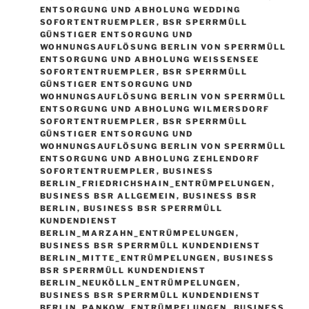
ENTSORGUNG UND ABHOLUNG WEDDING
SOFORTENTRUEMPLER
,
BSR SPERRMÜLL
GÜNSTIGER ENTSORGUNG UND
WOHNUNGSAUFLÖSUNG BERLIN VON SPERRMÜLL
ENTSORGUNG UND ABHOLUNG WEISSENSEE S
OFORTENTRUEMPLER
,
BSR SPERRMÜLL
GÜNSTIGER ENTSORGUNG UND
WOHNUNGSAUFLÖSUNG BERLIN VON SPERRMÜLL
ENTSORGUNG UND ABHOLUNG WILMERSDORF
SOFORTENTRUEMPLER
,
BSR SPERRMÜLL
GÜNSTIGER ENTSORGUNG UND
WOHNUNGSAUFLÖSUNG BERLIN VON SPERRMÜLL
ENTSORGUNG UND ABHOLUNG ZEHLENDORF
SOFORTENTRUEMPLER
,
BUSINESS
BERLIN_FRIEDRICHSHAIN_ENTRÜMPELUNGEN
,
BUSINESS BSR ALLGEMEIN
,
BUSINESS BSR
BERLIN
,
BUSINESS BSR SPERRMÜLL
KUNDENDIENST
BERLIN_MARZAHN_ENTRÜMPELUNGEN
,
BUSINESS BSR SPERRMÜLL KUNDENDIENST
BERLIN_MITTE_ENTRÜMPELUNGEN
,
BUSINESS
BSR SPERRMÜLL KUNDENDIENST
BERLIN_NEUKÖLLN_ENTRÜMPELUNGEN
,
BUSINESS BSR SPERRMÜLL KUNDENDIENST
BERLIN_PANKOW_ENTRÜMPELUNGEN
,
BUSINESS