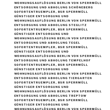
WOHNUNGSAUFLÖSUNG BERLIN VON SPERRMÜLL
ENTSORGUNG UND ABHOLUNG SCHÖNEBERG
SOFORTENTRUEMPLER
,
BSR SPERRMÜLL
GÜNSTIGER ENTSORGUNG UND
WOHNUNGSAUFLÖSUNG BERLIN VON SPERRMÜLL
ENTSORGUNG UND ABHOLUNG STEGLITZ
SOFORTENTRUEMPLER
,
BSR SPERRMÜLL
GÜNSTIGER ENTSORGUNG UND
WOHNUNGSAUFLÖSUNG BERLIN VON SPERRMÜLL
ENTSORGUNG UND ABHOLUNG TEGEL
SOFORTENTRUEMPLER
,
BSR SPERRMÜLL
GÜNSTIGER ENTSORGUNG UND
WOHNUNGSAUFLÖSUNG BERLIN VON SPERRMÜLL
ENTSORGUNG UND ABHOLUNG TEMPELHOF
SOFORTENTRUEMPLER
,
BSR SPERRMÜLL
GÜNSTIGER ENTSORGUNG UND
WOHNUNGSAUFLÖSUNG BERLIN VON SPERRMÜLL
ENTSORGUNG UND ABHOLUNG TIERGARTEN
SOFORTENTRUEMPLER
,
BSR SPERRMÜLL
GÜNSTIGER ENTSORGUNG UND
WOHNUNGSAUFLÖSUNG BERLIN VON SPERRMÜLL
ENTSORGUNG UND ABHOLUNG TREPTOW
SOFORTENTRUEMPLER
,
BSR SPERRMÜLL
GÜNSTIGER ENTSORGUNG UND
WOHNUNGSAUFLÖSUNG BERLIN VON SPERRMÜLL