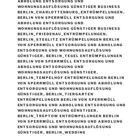
ABHOLUNG ENTSORGUNG UND
WOHNUNGSAUFLÖSUNG GÜNSTIGER BUSINESS
BERLIN_CHARLOTTENBURG_ENTRÜMPELUNGEN
,
BERLIN VON SPERRMÜLL ENTSORGUNG UND
ABHOLUNG ENTSORGUNG UND
WOHNUNGSAUFLÖSUNG GÜNSTIGER BUSINESS
BERLIN_FRIEDENAU_ENTRÜMPELUNGEN
,
BERLIN_STEGLITZ ENTRÜMPELUNGEN BERLIN
VON SPERRMÜLL ENTSORGUNG UND ABHOLUNG
ENTSORGUNG UND WOHNUNGSAUFLÖSUNG
GÜNSTIGER
,
BERLIN_TEGEL ENTRÜMPELUNGEN
BERLIN VON SPERRMÜLL ENTSORGUNG UND
ABHOLUNG ENTSORGUNG UND
WOHNUNGSAUFLÖSUNG GÜNSTIGER
,
BERLIN_TEMPELHOF ENTRÜMPELUNGEN BERLIN
VON SPERRMÜLL ENTSORGUNG UND ABHOLUNG
ENTSORGUNG UND WOHNUNGSAUFLÖSUNG
GÜNSTIGER
,
BERLIN_TIERGARTEN
ENTRÜMPELUNGEN BERLIN VON SPERRMÜLL
ENTSORGUNG UND ABHOLUNG ENTSORGUNG UND
WOHNUNGSAUFLÖSUNG GÜNSTIGER
,
BERLIN_TREPTOW ENTRÜMPELUNGEN BERLIN
VON SPERRMÜLL ENTSORGUNG UND ABHOLUNG
ENTSORGUNG UND WOHNUNGSAUFLÖSUNG
GÜNSTIGER
,
BERLIN_WEDDING