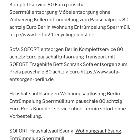
Komplettservice 80 Euro pauschal
Sperrmüllentsorgung Möbelentsorgung ohne
Zeitverzug Kellerentrümpelung zum Pauschalpreis 80
achtzig Euro Berlin Wohnung Entrümpelung Sperrmüll.
http://www.berlin24recyclingdienst.de
Sofa SOFORT entsorgen Berlin Komplettservice 80
achtzig Euro pauschal Entsorgung Transport mit
SOFORT Tragehilfe Bett Schrank Sofa entsorgen zum
Preis pauschale 80 achtzig Euro https://www.sofa-
entsorgen-berlin.de
Haushaltsauflösungen Wohnungsauflösung Berlin
Entrümpelung Sperrmüll zum pauschale 80 achtzig
Euro Preis Komplettservice ohne Termin sofort ohne
Vorbestellung.
SOFORT Haushaltsauflösung,
Wohnungsauflösung
,
Entrümpelung Sperrmüll