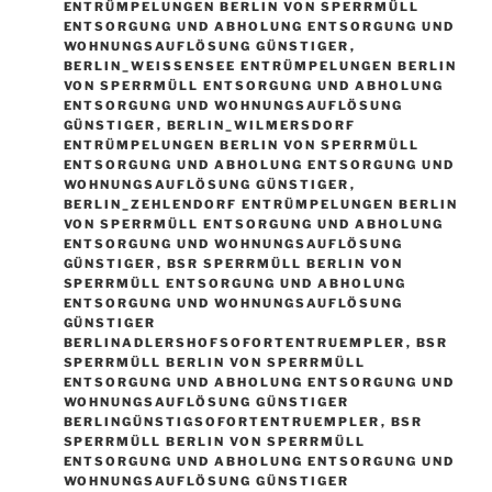
ENTRÜMPELUNGEN BERLIN VON SPERRMÜLL
ENTSORGUNG UND ABHOLUNG ENTSORGUNG UND
WOHNUNGSAUFLÖSUNG GÜNSTIGER
,
BERLIN_WEISSENSEE ENTRÜMPELUNGEN BERLIN V
ON SPERRMÜLL ENTSORGUNG UND ABHOLUNG E
NTSORGUNG UND WOHNUNGSAUFLÖSUNG G
ÜNSTIGER
,
BERLIN_WILMERSDORF
ENTRÜMPELUNGEN BERLIN VON SPERRMÜLL
ENTSORGUNG UND ABHOLUNG ENTSORGUNG UND
WOHNUNGSAUFLÖSUNG GÜNSTIGER
,
BERLIN_ZEHLENDORF ENTRÜMPELUNGEN BERLIN
VON SPERRMÜLL ENTSORGUNG UND ABHOLUNG
ENTSORGUNG UND WOHNUNGSAUFLÖSUNG
GÜNSTIGER
,
BSR SPERRMÜLL BERLIN VON
SPERRMÜLL ENTSORGUNG UND ABHOLUNG
ENTSORGUNG UND WOHNUNGSAUFLÖSUNG
GÜNSTIGER
BERLINADLERSHOFSOFORTENTRUEMPLER
,
BSR
SPERRMÜLL BERLIN VON SPERRMÜLL
ENTSORGUNG UND ABHOLUNG ENTSORGUNG UND
WOHNUNGSAUFLÖSUNG GÜNSTIGER
BERLINGÜNSTIGSOFORTENTRUEMPLER
,
BSR
SPERRMÜLL BERLIN VON SPERRMÜLL
ENTSORGUNG UND ABHOLUNG ENTSORGUNG UND
WOHNUNGSAUFLÖSUNG GÜNSTIGER