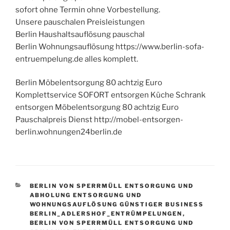
sofort ohne Termin ohne Vorbestellung.
Unsere pauschalen Preisleistungen
Berlin Haushaltsauflösung pauschal
Berlin Wohnungsauflösung https://www.berlin-sofa-
entruempelung.de alles komplett.
Berlin Möbelentsorgung 80 achtzig Euro
Komplettservice SOFORT entsorgen Küche Schrank
entsorgen Möbelentsorgung 80 achtzig Euro
Pauschalpreis Dienst http://mobel-entsorgen-
berlin.wohnungen24berlin.de
KATEGORIEN
BERLIN VON SPERRMÜLL ENTSORGUNG UND
ABHOLUNG ENTSORGUNG UND
WOHNUNGSAUFLÖSUNG GÜNSTIGER BUSINESS
BERLIN_ADLERSHOF_ENTRÜMPELUNGEN
,
BERLIN VON SPERRMÜLL ENTSORGUNG UND