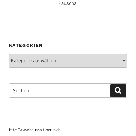
Pauschal
KATEGORIEN
Kategorien
Suche
Suche
nach:
http://www.haushalt-berlin.de