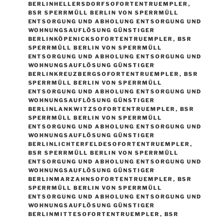
BERLINHELLERSDORFSOFORTENTRUEMPLER
,
BSR SPERRMÜLL BERLIN VON SPERRMÜLL
ENTSORGUNG UND ABHOLUNG ENTSORGUNG UND
WOHNUNGSAUFLÖSUNG GÜNSTIGER
BERLINKÖPENICKSOFORTENTRUEMPLER
,
BSR
SPERRMÜLL BERLIN VON SPERRMÜLL
ENTSORGUNG UND ABHOLUNG ENTSORGUNG UND
WOHNUNGSAUFLÖSUNG GÜNSTIGER
BERLINKREUZBERGSOFORTENTRUEMPLER
,
BSR
SPERRMÜLL BERLIN VON SPERRMÜLL
ENTSORGUNG UND ABHOLUNG ENTSORGUNG UND
WOHNUNGSAUFLÖSUNG GÜNSTIGER
BERLINLANKWITZSOFORTENTRUEMPLER
,
BSR
SPERRMÜLL BERLIN VON SPERRMÜLL
ENTSORGUNG UND ABHOLUNG ENTSORGUNG UND
WOHNUNGSAUFLÖSUNG GÜNSTIGER
BERLINLICHTERFELDESOFORTENTRUEMPLER
,
BSR SPERRMÜLL BERLIN VON SPERRMÜLL
ENTSORGUNG UND ABHOLUNG ENTSORGUNG UND
WOHNUNGSAUFLÖSUNG GÜNSTIGER
BERLINMARZAHNSOFORTENTRUEMPLER
,
BSR
SPERRMÜLL BERLIN VON SPERRMÜLL
ENTSORGUNG UND ABHOLUNG ENTSORGUNG UND
WOHNUNGSAUFLÖSUNG GÜNSTIGER
BERLINMITTESOFORTENTRUEMPLER
,
BSR