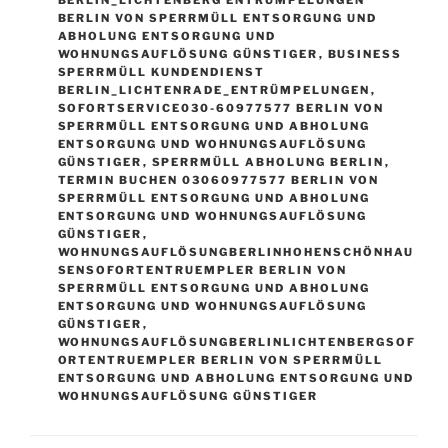
BERLIN VON SPERRMÜLL ENTSORGUNG UND
ABHOLUNG ENTSORGUNG UND
WOHNUNGSAUFLÖSUNG GÜNSTIGER
,
BUSINESS
SPERRMÜLL KUNDENDIENST
BERLIN_LICHTENRADE_ENTRÜMPELUNGEN
,
SOFORTSERVICE030-60977577 BERLIN VON
SPERRMÜLL ENTSORGUNG UND ABHOLUNG
ENTSORGUNG UND WOHNUNGSAUFLÖSUNG
GÜNSTIGER
,
SPERRMÜLL ABHOLUNG BERLIN
,
TERMIN BUCHEN 03060977577 BERLIN VON
SPERRMÜLL ENTSORGUNG UND ABHOLUNG
ENTSORGUNG UND WOHNUNGSAUFLÖSUNG
GÜNSTIGER
,
WOHNUNGSAUFLÖSUNGBERLINHOHENSCHÖNHAU
SENSOFORTENTRUEMPLER BERLIN VON
SPERRMÜLL ENTSORGUNG UND ABHOLUNG
ENTSORGUNG UND WOHNUNGSAUFLÖSUNG
GÜNSTIGER
,
WOHNUNGSAUFLÖSUNGBERLINLICHTENBERGSOF
ORTENTRUEMPLER BERLIN VON SPERRMÜLL
ENTSORGUNG UND ABHOLUNG ENTSORGUNG UND
WOHNUNGSAUFLÖSUNG GÜNSTIGER