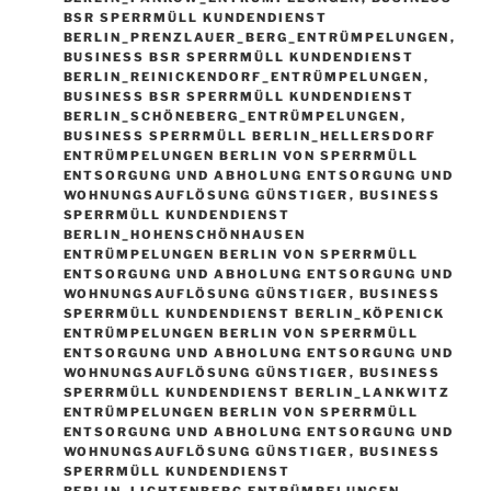
BSR SPERRMÜLL KUNDENDIENST
BERLIN_PRENZLAUER_BERG_ENTRÜMPELUNGEN
,
BUSINESS BSR SPERRMÜLL KUNDENDIENST
BERLIN_REINICKENDORF_ENTRÜMPELUNGEN
,
BUSINESS BSR SPERRMÜLL KUNDENDIENST
BERLIN_SCHÖNEBERG_ENTRÜMPELUNGEN
,
BUSINESS SPERRMÜLL BERLIN_HELLERSDORF
ENTRÜMPELUNGEN BERLIN VON SPERRMÜLL
ENTSORGUNG UND ABHOLUNG ENTSORGUNG UND
WOHNUNGSAUFLÖSUNG GÜNSTIGER
,
BUSINESS
SPERRMÜLL KUNDENDIENST
BERLIN_HOHENSCHÖNHAUSEN
ENTRÜMPELUNGEN BERLIN VON SPERRMÜLL
ENTSORGUNG UND ABHOLUNG ENTSORGUNG UND
WOHNUNGSAUFLÖSUNG GÜNSTIGER
,
BUSINESS
SPERRMÜLL KUNDENDIENST BERLIN_KÖPENICK
ENTRÜMPELUNGEN BERLIN VON SPERRMÜLL
ENTSORGUNG UND ABHOLUNG ENTSORGUNG UND
WOHNUNGSAUFLÖSUNG GÜNSTIGER
,
BUSINESS
SPERRMÜLL KUNDENDIENST BERLIN_LANKWITZ
ENTRÜMPELUNGEN BERLIN VON SPERRMÜLL
ENTSORGUNG UND ABHOLUNG ENTSORGUNG UND
WOHNUNGSAUFLÖSUNG GÜNSTIGER
,
BUSINESS
SPERRMÜLL KUNDENDIENST
BERLIN_LICHTENBERG ENTRÜMPELUNGEN