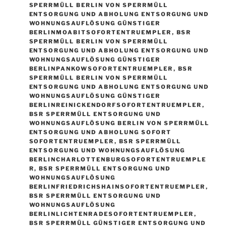
SPERRMÜLL BERLIN VON SPERRMÜLL
ENTSORGUNG UND ABHOLUNG ENTSORGUNG UND
WOHNUNGSAUFLÖSUNG GÜNSTIGER
BERLINMOABITSOFORTENTRUEMPLER
,
BSR
SPERRMÜLL BERLIN VON SPERRMÜLL
ENTSORGUNG UND ABHOLUNG ENTSORGUNG UND
WOHNUNGSAUFLÖSUNG GÜNSTIGER
BERLINPANKOWSOFORTENTRUEMPLER
,
BSR
SPERRMÜLL BERLIN VON SPERRMÜLL
ENTSORGUNG UND ABHOLUNG ENTSORGUNG UND
WOHNUNGSAUFLÖSUNG GÜNSTIGER
BERLINREINICKENDORFSOFORTENTRUEMPLER
,
BSR SPERRMÜLL ENTSORGUNG UND
WOHNUNGSAUFLÖSUNG BERLIN VON SPERRMÜLL
ENTSORGUNG UND ABHOLUNG SOFORT
SOFORTENTRUEMPLER
,
BSR SPERRMÜLL
ENTSORGUNG UND WOHNUNGSAUFLÖSUNG
BERLINCHARLOTTENBURGSOFORTENTRUEMPLE
R
,
BSR SPERRMÜLL ENTSORGUNG UND
WOHNUNGSAUFLÖSUNG
BERLINFRIEDRICHSHAINSOFORTENTRUEMPLER
,
BSR SPERRMÜLL ENTSORGUNG UND
WOHNUNGSAUFLÖSUNG
BERLINLICHTENRADESOFORTENTRUEMPLER
,
BSR SPERRMÜLL GÜNSTIGER ENTSORGUNG UND