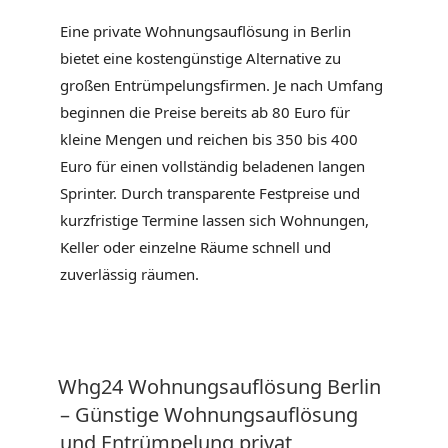
Eine private Wohnungsauflösung in Berlin
bietet eine kostengünstige Alternative zu
großen Entrümpelungsfirmen. Je nach Umfang
beginnen die Preise bereits ab 80 Euro für
kleine Mengen und reichen bis 350 bis 400
Euro für einen vollständig beladenen langen
Sprinter. Durch transparente Festpreise und
kurzfristige Termine lassen sich Wohnungen,
Keller oder einzelne Räume schnell und
zuverlässig räumen.
VERÖFFENTLICHT
Whg24 Wohnungsauflösung Berlin
AM
– Günstige Wohnungsauflösung
und Entrümpelung privat