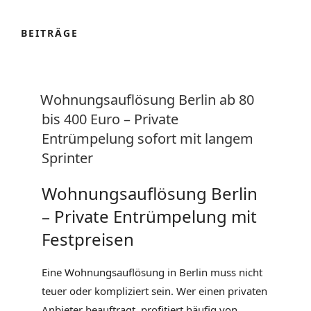
BEITRÄGE
VERÖFFENTLICHT
Wohnungsauflösung Berlin ab 80
AM
bis 400 Euro – Private
Entrümpelung sofort mit langem
Sprinter
Wohnungsauflösung Berlin
– Private Entrümpelung mit
Festpreisen
Eine Wohnungsauflösung in Berlin muss nicht
teuer oder kompliziert sein. Wer einen privaten
Anbieter beauftragt, profitiert häufig von