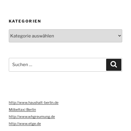
KATEGORIEN
Kategorien
Suche
Suche
nach:
http://www.haushalt-berlin.de
Möbeltaxi Berlin
http://www.whgreumung.de
http://www.etge.de