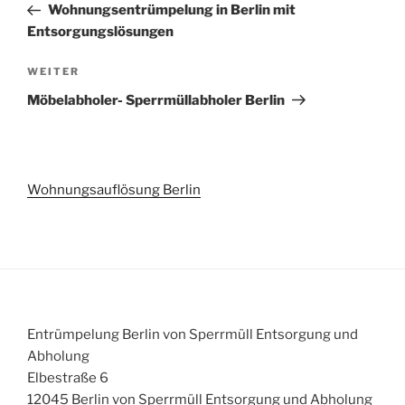
Beitrag
Wohnungsentrümpelung in Berlin mit
Entsorgungslösungen
Nächster
WEITER
Beitrag
Möbelabholer- Sperrmüllabholer Berlin
Wohnungsauflösung Berlin
Entrümpelung Berlin von Sperrmüll Entsorgung und
Abholung
Elbestraße 6
12045 Berlin von Sperrmüll Entsorgung und Abholung