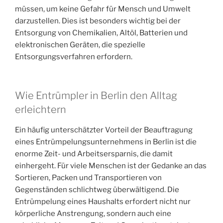
müssen, um keine Gefahr für Mensch und Umwelt
darzustellen. Dies ist besonders wichtig bei der
Entsorgung von Chemikalien, Altöl, Batterien und
elektronischen Geräten, die spezielle
Entsorgungsverfahren erfordern.
Wie Entrümpler in Berlin den Alltag
erleichtern
Ein häufig unterschätzter Vorteil der Beauftragung
eines Entrümpelungsunternehmens in Berlin ist die
enorme Zeit- und Arbeitsersparnis, die damit
einhergeht. Für viele Menschen ist der Gedanke an das
Sortieren, Packen und Transportieren von
Gegenständen schlichtweg überwältigend. Die
Entrümpelung eines Haushalts erfordert nicht nur
körperliche Anstrengung, sondern auch eine