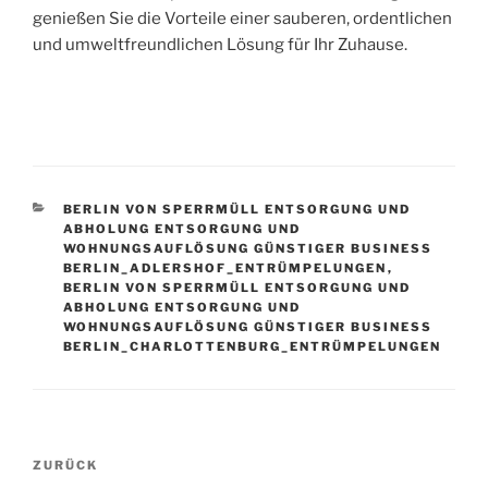
genießen Sie die Vorteile einer sauberen, ordentlichen
und umweltfreundlichen Lösung für Ihr Zuhause.
KATEGORIEN
BERLIN VON SPERRMÜLL ENTSORGUNG UND
ABHOLUNG ENTSORGUNG UND
WOHNUNGSAUFLÖSUNG GÜNSTIGER BUSINESS
BERLIN_ADLERSHOF_ENTRÜMPELUNGEN
,
BERLIN VON SPERRMÜLL ENTSORGUNG UND
ABHOLUNG ENTSORGUNG UND
WOHNUNGSAUFLÖSUNG GÜNSTIGER BUSINESS
BERLIN_CHARLOTTENBURG_ENTRÜMPELUNGEN
Beitragsnavigation
Vorheriger
ZURÜCK