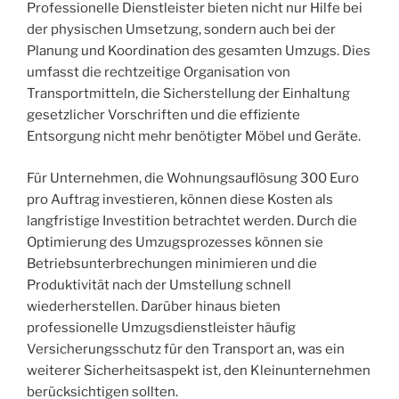
Professionelle Dienstleister bieten nicht nur Hilfe bei
der physischen Umsetzung, sondern auch bei der
Planung und Koordination des gesamten Umzugs. Dies
umfasst die rechtzeitige Organisation von
Transportmitteln, die Sicherstellung der Einhaltung
gesetzlicher Vorschriften und die effiziente
Entsorgung nicht mehr benötigter Möbel und Geräte.
Für Unternehmen, die Wohnungsauflösung 300 Euro
pro Auftrag investieren, können diese Kosten als
langfristige Investition betrachtet werden. Durch die
Optimierung des Umzugsprozesses können sie
Betriebsunterbrechungen minimieren und die
Produktivität nach der Umstellung schnell
wiederherstellen. Darüber hinaus bieten
professionelle Umzugsdienstleister häufig
Versicherungsschutz für den Transport an, was ein
weiterer Sicherheitsaspekt ist, den Kleinunternehmen
berücksichtigen sollten.