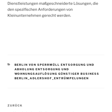
Dienstleistungen maßgeschneiderte Lösungen, die
den spezifischen Anforderungen von
Kleinunternehmen gerecht werden.
KATEGORIEN
BERLIN VON SPERRMÜLL ENTSORGUNG UND
ABHOLUNG ENTSORGUNG UND
WOHNUNGSAUFLÖSUNG GÜNSTIGER BUSINESS
BERLIN_ADLERSHOF_ENTRÜMPELUNGEN
Beitragsnavigation
Vorheriger
ZURÜCK