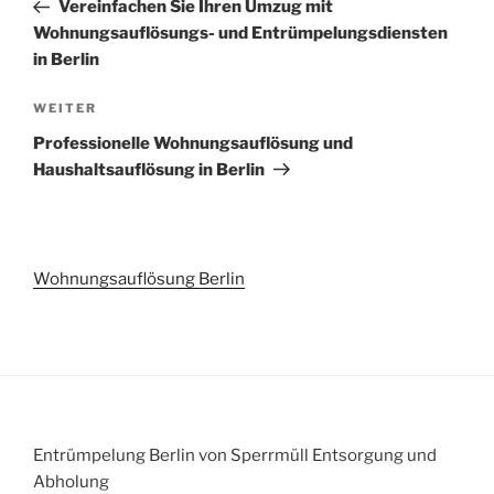
Beitrag
Vereinfachen Sie Ihren Umzug mit
Wohnungsauflösungs- und Entrümpelungsdiensten
in Berlin
Nächster
WEITER
Beitrag
Professionelle Wohnungsauflösung und
Haushaltsauflösung in Berlin
Wohnungsauflösung Berlin
Entrümpelung Berlin von Sperrmüll Entsorgung und
Abholung