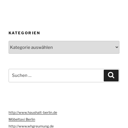
KATEGORIEN
Kategorien
Suche
Suche
nach:
http://www.haushalt-berlin.de
Möbeltaxi Berlin
http://www.whgreumung.de