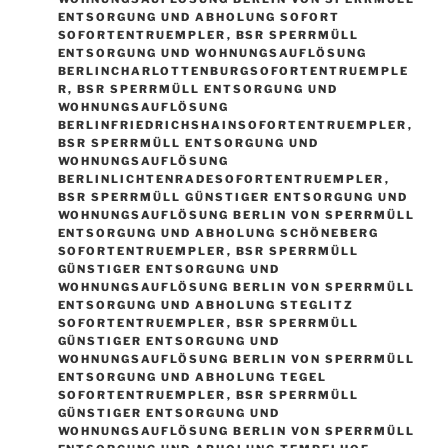
ENTSORGUNG UND ABHOLUNG SOFORT
SOFORTENTRUEMPLER
,
BSR SPERRMÜLL
ENTSORGUNG UND WOHNUNGSAUFLÖSUNG
BERLINCHARLOTTENBURGSOFORTENTRUEMPLE
R
,
BSR SPERRMÜLL ENTSORGUNG UND
WOHNUNGSAUFLÖSUNG
BERLINFRIEDRICHSHAINSOFORTENTRUEMPLER
,
BSR SPERRMÜLL ENTSORGUNG UND
WOHNUNGSAUFLÖSUNG
BERLINLICHTENRADESOFORTENTRUEMPLER
,
BSR SPERRMÜLL GÜNSTIGER ENTSORGUNG UND
WOHNUNGSAUFLÖSUNG BERLIN VON SPERRMÜLL
ENTSORGUNG UND ABHOLUNG SCHÖNEBERG
SOFORTENTRUEMPLER
,
BSR SPERRMÜLL
GÜNSTIGER ENTSORGUNG UND
WOHNUNGSAUFLÖSUNG BERLIN VON SPERRMÜLL
ENTSORGUNG UND ABHOLUNG STEGLITZ
SOFORTENTRUEMPLER
,
BSR SPERRMÜLL
GÜNSTIGER ENTSORGUNG UND
WOHNUNGSAUFLÖSUNG BERLIN VON SPERRMÜLL
ENTSORGUNG UND ABHOLUNG TEGEL
SOFORTENTRUEMPLER
,
BSR SPERRMÜLL
GÜNSTIGER ENTSORGUNG UND
WOHNUNGSAUFLÖSUNG BERLIN VON SPERRMÜLL