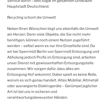
Service durch – dies sogar im gesamten Großraum
Hauptstadt Deutschland.
Recycling schont die Umwelt
Neben Ihren Wünschen liegt uns ebenfalls die Umwelt
am Herzen. Denn viele Objekte, die Sie nicht mehr
benötigen, können noch einem Nutzen zugeführt
werden – selbst wenn es nur ihre Einzelteile sind. Da
wir bei Sperrmüll Berlin von Sperrmüll Entsorgung und
Abholung jedoch Profis im Entsorgung sind, arbeiten
unser Dienst mit gewissenhaften Entsorgungstelle
zusammen. Wir sorgen dafür, dass alles am
Entsorgung Hof ankommt. Dabei spielt es keine Rolle,
worum es sich genau handelt. Altes Mobiliar, Altmetall
oder ausrangierte Elektrogeräte – Gerümpel jeglicher
Art ist bei uns in sicheren und
verantwortungsbewussten Händen.