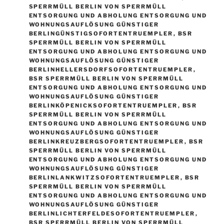
SPERRMÜLL BERLIN VON SPERRMÜLL
ENTSORGUNG UND ABHOLUNG ENTSORGUNG UND
WOHNUNGSAUFLÖSUNG GÜNSTIGER
BERLINGÜNSTIGSOFORTENTRUEMPLER
,
BSR
SPERRMÜLL BERLIN VON SPERRMÜLL
ENTSORGUNG UND ABHOLUNG ENTSORGUNG UND
WOHNUNGSAUFLÖSUNG GÜNSTIGER
BERLINHELLERSDORFSOFORTENTRUEMPLER
,
BSR SPERRMÜLL BERLIN VON SPERRMÜLL
ENTSORGUNG UND ABHOLUNG ENTSORGUNG UND
WOHNUNGSAUFLÖSUNG GÜNSTIGER
BERLINKÖPENICKSOFORTENTRUEMPLER
,
BSR
SPERRMÜLL BERLIN VON SPERRMÜLL
ENTSORGUNG UND ABHOLUNG ENTSORGUNG UND
WOHNUNGSAUFLÖSUNG GÜNSTIGER
BERLINKREUZBERGSOFORTENTRUEMPLER
,
BSR
SPERRMÜLL BERLIN VON SPERRMÜLL
ENTSORGUNG UND ABHOLUNG ENTSORGUNG UND
WOHNUNGSAUFLÖSUNG GÜNSTIGER
BERLINLANKWITZSOFORTENTRUEMPLER
,
BSR
SPERRMÜLL BERLIN VON SPERRMÜLL
ENTSORGUNG UND ABHOLUNG ENTSORGUNG UND
WOHNUNGSAUFLÖSUNG GÜNSTIGER
BERLINLICHTERFELDESOFORTENTRUEMPLER
,
BSR SPERRMÜLL BERLIN VON SPERRMÜLL