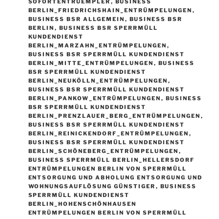
SOFORTENTRUEMPLER
,
BUSINESS
BERLIN_FRIEDRICHSHAIN_ENTRÜMPELUNGEN
,
BUSINESS BSR ALLGEMEIN
,
BUSINESS BSR
BERLIN
,
BUSINESS BSR SPERRMÜLL
KUNDENDIENST
BERLIN_MARZAHN_ENTRÜMPELUNGEN
,
BUSINESS BSR SPERRMÜLL KUNDENDIENST
BERLIN_MITTE_ENTRÜMPELUNGEN
,
BUSINESS
BSR SPERRMÜLL KUNDENDIENST
BERLIN_NEUKÖLLN_ENTRÜMPELUNGEN
,
BUSINESS BSR SPERRMÜLL KUNDENDIENST
BERLIN_PANKOW_ENTRÜMPELUNGEN
,
BUSINESS
BSR SPERRMÜLL KUNDENDIENST
BERLIN_PRENZLAUER_BERG_ENTRÜMPELUNGEN
,
BUSINESS BSR SPERRMÜLL KUNDENDIENST
BERLIN_REINICKENDORF_ENTRÜMPELUNGEN
,
BUSINESS BSR SPERRMÜLL KUNDENDIENST
BERLIN_SCHÖNEBERG_ENTRÜMPELUNGEN
,
BUSINESS SPERRMÜLL BERLIN_HELLERSDORF
ENTRÜMPELUNGEN BERLIN VON SPERRMÜLL
ENTSORGUNG UND ABHOLUNG ENTSORGUNG UND
WOHNUNGSAUFLÖSUNG GÜNSTIGER
,
BUSINESS
SPERRMÜLL KUNDENDIENST
BERLIN_HOHENSCHÖNHAUSEN
ENTRÜMPELUNGEN BERLIN VON SPERRMÜLL