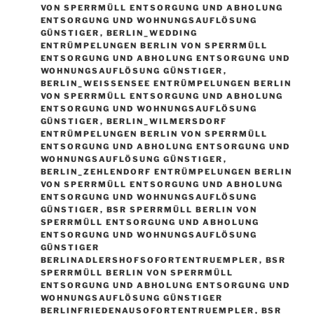
VON SPERRMÜLL ENTSORGUNG UND ABHOLUNG
ENTSORGUNG UND WOHNUNGSAUFLÖSUNG
GÜNSTIGER
,
BERLIN_WEDDING
ENTRÜMPELUNGEN BERLIN VON SPERRMÜLL
ENTSORGUNG UND ABHOLUNG ENTSORGUNG UND
WOHNUNGSAUFLÖSUNG GÜNSTIGER
,
BERLIN_WEISSENSEE ENTRÜMPELUNGEN BERLIN V
ON SPERRMÜLL ENTSORGUNG UND ABHOLUNG E
NTSORGUNG UND WOHNUNGSAUFLÖSUNG G
ÜNSTIGER
,
BERLIN_WILMERSDORF
ENTRÜMPELUNGEN BERLIN VON SPERRMÜLL
ENTSORGUNG UND ABHOLUNG ENTSORGUNG UND
WOHNUNGSAUFLÖSUNG GÜNSTIGER
,
BERLIN_ZEHLENDORF ENTRÜMPELUNGEN BERLIN
VON SPERRMÜLL ENTSORGUNG UND ABHOLUNG
ENTSORGUNG UND WOHNUNGSAUFLÖSUNG
GÜNSTIGER
,
BSR SPERRMÜLL BERLIN VON
SPERRMÜLL ENTSORGUNG UND ABHOLUNG
ENTSORGUNG UND WOHNUNGSAUFLÖSUNG
GÜNSTIGER
BERLINADLERSHOFSOFORTENTRUEMPLER
,
BSR
SPERRMÜLL BERLIN VON SPERRMÜLL
ENTSORGUNG UND ABHOLUNG ENTSORGUNG UND
WOHNUNGSAUFLÖSUNG GÜNSTIGER
BERLINFRIEDENAUSOFORTENTRUEMPLER
,
BSR