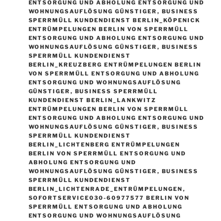
ENTSORGUNG UND ABHOLUNG ENTSORGUNG UND
WOHNUNGSAUFLÖSUNG GÜNSTIGER
,
BUSINESS
SPERRMÜLL KUNDENDIENST BERLIN_KÖPENICK
ENTRÜMPELUNGEN BERLIN VON SPERRMÜLL
ENTSORGUNG UND ABHOLUNG ENTSORGUNG UND
WOHNUNGSAUFLÖSUNG GÜNSTIGER
,
BUSINESS
SPERRMÜLL KUNDENDIENST
BERLIN_KREUZBERG ENTRÜMPELUNGEN BERLIN
VON SPERRMÜLL ENTSORGUNG UND ABHOLUNG
ENTSORGUNG UND WOHNUNGSAUFLÖSUNG
GÜNSTIGER
,
BUSINESS SPERRMÜLL
KUNDENDIENST BERLIN_LANKWITZ
ENTRÜMPELUNGEN BERLIN VON SPERRMÜLL
ENTSORGUNG UND ABHOLUNG ENTSORGUNG UND
WOHNUNGSAUFLÖSUNG GÜNSTIGER
,
BUSINESS
SPERRMÜLL KUNDENDIENST
BERLIN_LICHTENBERG ENTRÜMPELUNGEN
BERLIN VON SPERRMÜLL ENTSORGUNG UND
ABHOLUNG ENTSORGUNG UND
WOHNUNGSAUFLÖSUNG GÜNSTIGER
,
BUSINESS
SPERRMÜLL KUNDENDIENST
BERLIN_LICHTENRADE_ENTRÜMPELUNGEN
,
SOFORTSERVICE030-60977577 BERLIN VON
SPERRMÜLL ENTSORGUNG UND ABHOLUNG
ENTSORGUNG UND WOHNUNGSAUFLÖSUNG