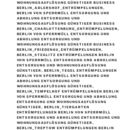
WOHNUNGSAUFLÖSUNG GÜNSTIGER BUSINESS
BERLIN_ADLERSHOF_ENTRÜMPELUNGEN
,
BERLIN VON SPERRMÜLL ENTSORGUNG UND
ABHOLUNG ENTSORGUNG UND
WOHNUNGSAUFLÖSUNG GÜNSTIGER BUSINESS
BERLIN_CHARLOTTENBURG_ENTRÜMPELUNGEN
,
BERLIN VON SPERRMÜLL ENTSORGUNG UND
ABHOLUNG ENTSORGUNG UND
WOHNUNGSAUFLÖSUNG GÜNSTIGER BUSINESS
BERLIN_FRIEDENAU_ENTRÜMPELUNGEN
,
BERLIN_STEGLITZ ENTRÜMPELUNGEN BERLIN
VON SPERRMÜLL ENTSORGUNG UND ABHOLUNG
ENTSORGUNG UND WOHNUNGSAUFLÖSUNG
GÜNSTIGER
,
BERLIN_TEGEL ENTRÜMPELUNGEN
BERLIN VON SPERRMÜLL ENTSORGUNG UND
ABHOLUNG ENTSORGUNG UND
WOHNUNGSAUFLÖSUNG GÜNSTIGER
,
BERLIN_TEMPELHOF ENTRÜMPELUNGEN BERLIN
VON SPERRMÜLL ENTSORGUNG UND ABHOLUNG
ENTSORGUNG UND WOHNUNGSAUFLÖSUNG
GÜNSTIGER
,
BERLIN_TIERGARTEN
ENTRÜMPELUNGEN BERLIN VON SPERRMÜLL
ENTSORGUNG UND ABHOLUNG ENTSORGUNG UND
WOHNUNGSAUFLÖSUNG GÜNSTIGER
,
BERLIN_TREPTOW ENTRÜMPELUNGEN BERLIN