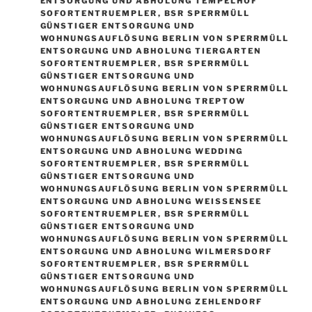
ENTSORGUNG UND ABHOLUNG TEMPELHOF
SOFORTENTRUEMPLER
,
BSR SPERRMÜLL
GÜNSTIGER ENTSORGUNG UND
WOHNUNGSAUFLÖSUNG BERLIN VON SPERRMÜLL
ENTSORGUNG UND ABHOLUNG TIERGARTEN
SOFORTENTRUEMPLER
,
BSR SPERRMÜLL
GÜNSTIGER ENTSORGUNG UND
WOHNUNGSAUFLÖSUNG BERLIN VON SPERRMÜLL
ENTSORGUNG UND ABHOLUNG TREPTOW
SOFORTENTRUEMPLER
,
BSR SPERRMÜLL
GÜNSTIGER ENTSORGUNG UND
WOHNUNGSAUFLÖSUNG BERLIN VON SPERRMÜLL
ENTSORGUNG UND ABHOLUNG WEDDING
SOFORTENTRUEMPLER
,
BSR SPERRMÜLL
GÜNSTIGER ENTSORGUNG UND
WOHNUNGSAUFLÖSUNG BERLIN VON SPERRMÜLL
ENTSORGUNG UND ABHOLUNG WEISSENSEE S
OFORTENTRUEMPLER
,
BSR SPERRMÜLL
GÜNSTIGER ENTSORGUNG UND
WOHNUNGSAUFLÖSUNG BERLIN VON SPERRMÜLL
ENTSORGUNG UND ABHOLUNG WILMERSDORF
SOFORTENTRUEMPLER
,
BSR SPERRMÜLL
GÜNSTIGER ENTSORGUNG UND
WOHNUNGSAUFLÖSUNG BERLIN VON SPERRMÜLL
ENTSORGUNG UND ABHOLUNG ZEHLENDORF