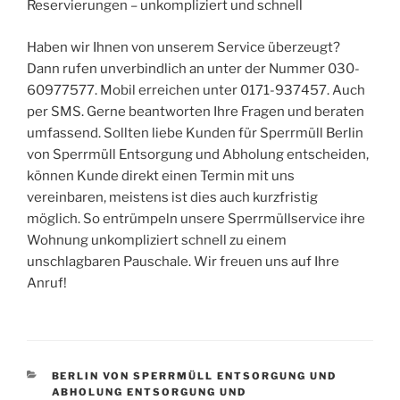
Reservierungen – unkompliziert und schnell
Haben wir Ihnen von unserem Service überzeugt?
Dann rufen unverbindlich an unter der Nummer 030-
60977577. Mobil erreichen unter 0171-937457. Auch
per SMS. Gerne beantworten Ihre Fragen und beraten
umfassend. Sollten liebe Kunden für Sperrmüll Berlin
von Sperrmüll Entsorgung und Abholung entscheiden,
können Kunde direkt einen Termin mit uns
vereinbaren, meistens ist dies auch kurzfristig
möglich. So entrümpeln unsere Sperrmüllservice ihre
Wohnung unkompliziert schnell zu einem
unschlagbaren Pauschale. Wir freuen uns auf Ihre
Anruf!
KATEGORIEN
BERLIN VON SPERRMÜLL ENTSORGUNG UND
ABHOLUNG ENTSORGUNG UND