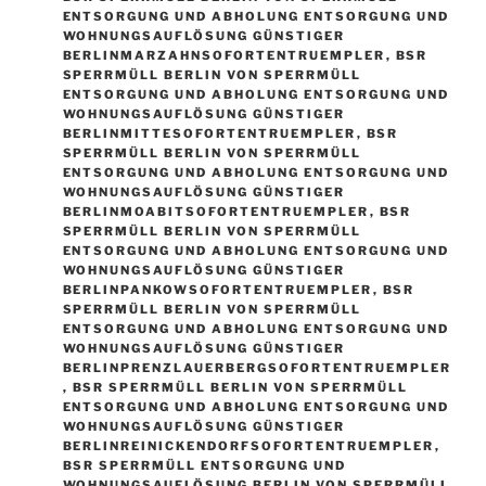
ENTSORGUNG UND ABHOLUNG ENTSORGUNG UND
WOHNUNGSAUFLÖSUNG GÜNSTIGER
BERLINMARZAHNSOFORTENTRUEMPLER
,
BSR
SPERRMÜLL BERLIN VON SPERRMÜLL
ENTSORGUNG UND ABHOLUNG ENTSORGUNG UND
WOHNUNGSAUFLÖSUNG GÜNSTIGER
BERLINMITTESOFORTENTRUEMPLER
,
BSR
SPERRMÜLL BERLIN VON SPERRMÜLL
ENTSORGUNG UND ABHOLUNG ENTSORGUNG UND
WOHNUNGSAUFLÖSUNG GÜNSTIGER
BERLINMOABITSOFORTENTRUEMPLER
,
BSR
SPERRMÜLL BERLIN VON SPERRMÜLL
ENTSORGUNG UND ABHOLUNG ENTSORGUNG UND
WOHNUNGSAUFLÖSUNG GÜNSTIGER
BERLINPANKOWSOFORTENTRUEMPLER
,
BSR
SPERRMÜLL BERLIN VON SPERRMÜLL
ENTSORGUNG UND ABHOLUNG ENTSORGUNG UND
WOHNUNGSAUFLÖSUNG GÜNSTIGER
BERLINPRENZLAUERBERGSOFORTENTRUEMPLER
,
BSR SPERRMÜLL BERLIN VON SPERRMÜLL
ENTSORGUNG UND ABHOLUNG ENTSORGUNG UND
WOHNUNGSAUFLÖSUNG GÜNSTIGER
BERLINREINICKENDORFSOFORTENTRUEMPLER
,
BSR SPERRMÜLL ENTSORGUNG UND
WOHNUNGSAUFLÖSUNG BERLIN VON SPERRMÜLL