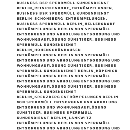
BUSINESS BSR SPERRMÜLL KUNDENDIENST
BERLIN_REINICKENDORF_ENTRÜMPELUNGEN
,
BUSINESS BSR SPERRMÜLL KUNDENDIENST
BERLIN_SCHÖNEBERG_ENTRÜMPELUNGEN
,
BUSINESS SPERRMÜLL BERLIN_HELLERSDORF
ENTRÜMPELUNGEN BERLIN VON SPERRMÜLL
ENTSORGUNG UND ABHOLUNG ENTSORGUNG UND
WOHNUNGSAUFLÖSUNG GÜNSTIGER
,
BUSINESS
SPERRMÜLL KUNDENDIENST
BERLIN_HOHENSCHÖNHAUSEN
ENTRÜMPELUNGEN BERLIN VON SPERRMÜLL
ENTSORGUNG UND ABHOLUNG ENTSORGUNG UND
WOHNUNGSAUFLÖSUNG GÜNSTIGER
,
BUSINESS
SPERRMÜLL KUNDENDIENST BERLIN_KÖPENICK
ENTRÜMPELUNGEN BERLIN VON SPERRMÜLL
ENTSORGUNG UND ABHOLUNG ENTSORGUNG UND
WOHNUNGSAUFLÖSUNG GÜNSTIGER
,
BUSINESS
SPERRMÜLL KUNDENDIENST
BERLIN_KREUZBERG ENTRÜMPELUNGEN BERLIN
VON SPERRMÜLL ENTSORGUNG UND ABHOLUNG
ENTSORGUNG UND WOHNUNGSAUFLÖSUNG
GÜNSTIGER
,
BUSINESS SPERRMÜLL
KUNDENDIENST BERLIN_LANKWITZ
ENTRÜMPELUNGEN BERLIN VON SPERRMÜLL
ENTSORGUNG UND ABHOLUNG ENTSORGUNG UND