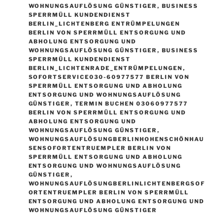
WOHNUNGSAUFLÖSUNG GÜNSTIGER
,
BUSINESS
SPERRMÜLL KUNDENDIENST
BERLIN_LICHTENBERG ENTRÜMPELUNGEN
BERLIN VON SPERRMÜLL ENTSORGUNG UND
ABHOLUNG ENTSORGUNG UND
WOHNUNGSAUFLÖSUNG GÜNSTIGER
,
BUSINESS
SPERRMÜLL KUNDENDIENST
BERLIN_LICHTENRADE_ENTRÜMPELUNGEN
,
SOFORTSERVICE030-60977577 BERLIN VON
SPERRMÜLL ENTSORGUNG UND ABHOLUNG
ENTSORGUNG UND WOHNUNGSAUFLÖSUNG
GÜNSTIGER
,
TERMIN BUCHEN 03060977577
BERLIN VON SPERRMÜLL ENTSORGUNG UND
ABHOLUNG ENTSORGUNG UND
WOHNUNGSAUFLÖSUNG GÜNSTIGER
,
WOHNUNGSAUFLÖSUNGBERLINHOHENSCHÖNHAU
SENSOFORTENTRUEMPLER BERLIN VON
SPERRMÜLL ENTSORGUNG UND ABHOLUNG
ENTSORGUNG UND WOHNUNGSAUFLÖSUNG
GÜNSTIGER
,
WOHNUNGSAUFLÖSUNGBERLINLICHTENBERGSOF
ORTENTRUEMPLER BERLIN VON SPERRMÜLL
ENTSORGUNG UND ABHOLUNG ENTSORGUNG UND
WOHNUNGSAUFLÖSUNG GÜNSTIGER