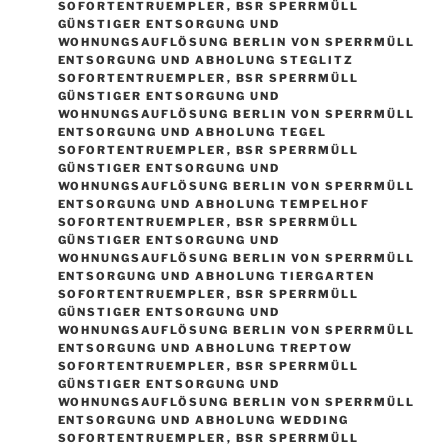
SOFORTENTRUEMPLER
,
BSR SPERRMÜLL
GÜNSTIGER ENTSORGUNG UND
WOHNUNGSAUFLÖSUNG BERLIN VON SPERRMÜLL
ENTSORGUNG UND ABHOLUNG STEGLITZ
SOFORTENTRUEMPLER
,
BSR SPERRMÜLL
GÜNSTIGER ENTSORGUNG UND
WOHNUNGSAUFLÖSUNG BERLIN VON SPERRMÜLL
ENTSORGUNG UND ABHOLUNG TEGEL
SOFORTENTRUEMPLER
,
BSR SPERRMÜLL
GÜNSTIGER ENTSORGUNG UND
WOHNUNGSAUFLÖSUNG BERLIN VON SPERRMÜLL
ENTSORGUNG UND ABHOLUNG TEMPELHOF
SOFORTENTRUEMPLER
,
BSR SPERRMÜLL
GÜNSTIGER ENTSORGUNG UND
WOHNUNGSAUFLÖSUNG BERLIN VON SPERRMÜLL
ENTSORGUNG UND ABHOLUNG TIERGARTEN
SOFORTENTRUEMPLER
,
BSR SPERRMÜLL
GÜNSTIGER ENTSORGUNG UND
WOHNUNGSAUFLÖSUNG BERLIN VON SPERRMÜLL
ENTSORGUNG UND ABHOLUNG TREPTOW
SOFORTENTRUEMPLER
,
BSR SPERRMÜLL
GÜNSTIGER ENTSORGUNG UND
WOHNUNGSAUFLÖSUNG BERLIN VON SPERRMÜLL
ENTSORGUNG UND ABHOLUNG WEDDING
SOFORTENTRUEMPLER
,
BSR SPERRMÜLL