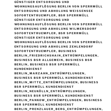
GÜNSTIGER ENTSORGUNG UND
WOHNUNGSAUFLÖSUNG BERLIN VON SPERRMÜLL
ENTSORGUNG UND ABHOLUNG WEISSENSEE S
OFORTENTRUEMPLER
,
BSR SPERRMÜLL
GÜNSTIGER ENTSORGUNG UND
WOHNUNGSAUFLÖSUNG BERLIN VON SPERRMÜLL
ENTSORGUNG UND ABHOLUNG WILMERSDORF
SOFORTENTRUEMPLER
,
BSR SPERRMÜLL
GÜNSTIGER ENTSORGUNG UND
WOHNUNGSAUFLÖSUNG BERLIN VON SPERRMÜLL
ENTSORGUNG UND ABHOLUNG ZEHLENDORF
SOFORTENTRUEMPLER
,
BUSINESS
BERLIN_FRIEDRICHSHAIN_ENTRÜMPELUNGEN
,
BUSINESS BSR ALLGEMEIN
,
BUSINESS BSR
BERLIN
,
BUSINESS BSR SPERRMÜLL
KUNDENDIENST
BERLIN_MARZAHN_ENTRÜMPELUNGEN
,
BUSINESS BSR SPERRMÜLL KUNDENDIENST
BERLIN_MITTE_ENTRÜMPELUNGEN
,
BUSINESS
BSR SPERRMÜLL KUNDENDIENST
BERLIN_NEUKÖLLN_ENTRÜMPELUNGEN
,
BUSINESS BSR SPERRMÜLL KUNDENDIENST
BERLIN_PANKOW_ENTRÜMPELUNGEN
,
BUSINESS
BSR SPERRMÜLL KUNDENDIENST
BERLIN_PRENZLAUER_BERG_ENTRÜMPELUNGEN
,