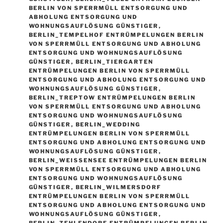
BERLIN VON SPERRMÜLL ENTSORGUNG UND
ABHOLUNG ENTSORGUNG UND
WOHNUNGSAUFLÖSUNG GÜNSTIGER
,
BERLIN_TEMPELHOF ENTRÜMPELUNGEN BERLIN
VON SPERRMÜLL ENTSORGUNG UND ABHOLUNG
ENTSORGUNG UND WOHNUNGSAUFLÖSUNG
GÜNSTIGER
,
BERLIN_TIERGARTEN
ENTRÜMPELUNGEN BERLIN VON SPERRMÜLL
ENTSORGUNG UND ABHOLUNG ENTSORGUNG UND
WOHNUNGSAUFLÖSUNG GÜNSTIGER
,
BERLIN_TREPTOW ENTRÜMPELUNGEN BERLIN
VON SPERRMÜLL ENTSORGUNG UND ABHOLUNG
ENTSORGUNG UND WOHNUNGSAUFLÖSUNG
GÜNSTIGER
,
BERLIN_WEDDING
ENTRÜMPELUNGEN BERLIN VON SPERRMÜLL
ENTSORGUNG UND ABHOLUNG ENTSORGUNG UND
WOHNUNGSAUFLÖSUNG GÜNSTIGER
,
BERLIN_WEISSENSEE ENTRÜMPELUNGEN BERLIN V
ON SPERRMÜLL ENTSORGUNG UND ABHOLUNG E
NTSORGUNG UND WOHNUNGSAUFLÖSUNG G
ÜNSTIGER
,
BERLIN_WILMERSDORF
ENTRÜMPELUNGEN BERLIN VON SPERRMÜLL
ENTSORGUNG UND ABHOLUNG ENTSORGUNG UND
WOHNUNGSAUFLÖSUNG GÜNSTIGER
,
BERLIN_ZEHLENDORF ENTRÜMPELUNGEN BERLIN