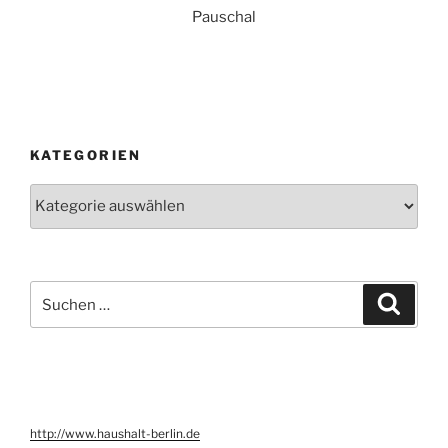
Pauschal
KATEGORIEN
Kategorien
Suche
Suche
nach:
http://www.haushalt-berlin.de