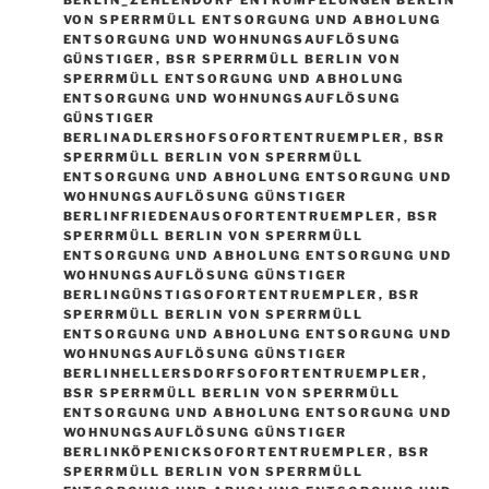
VON SPERRMÜLL ENTSORGUNG UND ABHOLUNG
ENTSORGUNG UND WOHNUNGSAUFLÖSUNG
GÜNSTIGER
,
BSR SPERRMÜLL BERLIN VON
SPERRMÜLL ENTSORGUNG UND ABHOLUNG
ENTSORGUNG UND WOHNUNGSAUFLÖSUNG
GÜNSTIGER
BERLINADLERSHOFSOFORTENTRUEMPLER
,
BSR
SPERRMÜLL BERLIN VON SPERRMÜLL
ENTSORGUNG UND ABHOLUNG ENTSORGUNG UND
WOHNUNGSAUFLÖSUNG GÜNSTIGER
BERLINFRIEDENAUSOFORTENTRUEMPLER
,
BSR
SPERRMÜLL BERLIN VON SPERRMÜLL
ENTSORGUNG UND ABHOLUNG ENTSORGUNG UND
WOHNUNGSAUFLÖSUNG GÜNSTIGER
BERLINGÜNSTIGSOFORTENTRUEMPLER
,
BSR
SPERRMÜLL BERLIN VON SPERRMÜLL
ENTSORGUNG UND ABHOLUNG ENTSORGUNG UND
WOHNUNGSAUFLÖSUNG GÜNSTIGER
BERLINHELLERSDORFSOFORTENTRUEMPLER
,
BSR SPERRMÜLL BERLIN VON SPERRMÜLL
ENTSORGUNG UND ABHOLUNG ENTSORGUNG UND
WOHNUNGSAUFLÖSUNG GÜNSTIGER
BERLINKÖPENICKSOFORTENTRUEMPLER
,
BSR
SPERRMÜLL BERLIN VON SPERRMÜLL