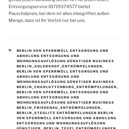
Entsorgungservice 01719374577 bietet
Pauschalpreis, bei dem ist alles inbegriffen außen
Menge, dass ist Ihr Vorteil nur bei uns.
KATEGORIEN
BERLIN VON SPERRMÜLL ENTSORGUNG UND
ABHOLUNG ENTSORGUNG UND
WOHNUNGSAUFLÖSUNG GÜNSTIGER BUSINESS
BERLIN_ADLERSHOF_ENTRÜMPELUNGEN
,
BERLIN VON SPERRMÜLL ENTSORGUNG UND
ABHOLUNG ENTSORGUNG UND
WOHNUNGSAUFLÖSUNG GÜNSTIGER BUSINESS
BERLIN_CHARLOTTENBURG_ENTRÜMPELUNGEN
,
BERLIN VON SPERRMÜLL ENTSORGUNG UND
ABHOLUNG ENTSORGUNG UND
WOHNUNGSAUFLÖSUNG GÜNSTIGER BUSINESS
BERLIN_FRIEDENAU_ENTRÜMPELUNGEN
,
BERLIN_STEGLITZ ENTRÜMPELUNGEN BERLIN
VON SPERRMÜLL ENTSORGUNG UND ABHOLUNG
ENTSORGUNG UND WOHNUNGSAUFLÖSUNG
GÜNSTIGER
,
BERLIN_TEGEL ENTRÜMPELUNGEN