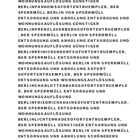
WOHNUNGSAUFLÖSUNG GÜNSTIGER
BERLINPANKOWSOFORTENTRUEMPLER
,
BSR
SPERRMÜLL BERLIN VON SPERRMÜLL
ENTSORGUNG UND ABHOLUNG ENTSORGUNG UND
WOHNUNGSAUFLÖSUNG GÜNSTIGER
BERLINPRENZLAUERBERGSOFORTENTRUEMPLER
,
BSR SPERRMÜLL BERLIN VON SPERRMÜLL
ENTSORGUNG UND ABHOLUNG ENTSORGUNG UND
WOHNUNGSAUFLÖSUNG GÜNSTIGER
BERLINREINICKENDORFSOFORTENTRUEMPLER
,
BSR SPERRMÜLL ENTSORGUNG UND
WOHNUNGSAUFLÖSUNG BERLIN VON SPERRMÜLL
ENTSORGUNG UND ABHOLUNG SOFORT
SOFORTENTRUEMPLER
,
BSR SPERRMÜLL
ENTSORGUNG UND WOHNUNGSAUFLÖSUNG
BERLINCHARLOTTENBURGSOFORTENTRUEMPLE
R
,
BSR SPERRMÜLL ENTSORGUNG UND
WOHNUNGSAUFLÖSUNG
BERLINFRIEDRICHSHAINSOFORTENTRUEMPLER
,
BSR SPERRMÜLL ENTSORGUNG UND
WOHNUNGSAUFLÖSUNG
BERLINLICHTENRADESOFORTENTRUEMPLER
,
BSR SPERRMÜLL GÜNSTIGER ENTSORGUNG UND
WOHNUNGSAUFLÖSUNG BERLIN VON SPERRMÜLL
ENTSORGUNG UND ABHOLUNG SCHÖNEBERG