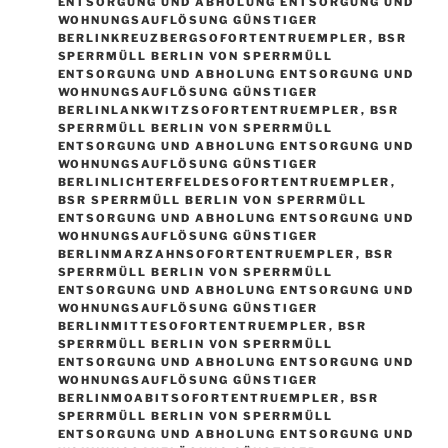
ENTSORGUNG UND ABHOLUNG ENTSORGUNG UND
WOHNUNGSAUFLÖSUNG GÜNSTIGER
BERLINKREUZBERGSOFORTENTRUEMPLER
,
BSR
SPERRMÜLL BERLIN VON SPERRMÜLL
ENTSORGUNG UND ABHOLUNG ENTSORGUNG UND
WOHNUNGSAUFLÖSUNG GÜNSTIGER
BERLINLANKWITZSOFORTENTRUEMPLER
,
BSR
SPERRMÜLL BERLIN VON SPERRMÜLL
ENTSORGUNG UND ABHOLUNG ENTSORGUNG UND
WOHNUNGSAUFLÖSUNG GÜNSTIGER
BERLINLICHTERFELDESOFORTENTRUEMPLER
,
BSR SPERRMÜLL BERLIN VON SPERRMÜLL
ENTSORGUNG UND ABHOLUNG ENTSORGUNG UND
WOHNUNGSAUFLÖSUNG GÜNSTIGER
BERLINMARZAHNSOFORTENTRUEMPLER
,
BSR
SPERRMÜLL BERLIN VON SPERRMÜLL
ENTSORGUNG UND ABHOLUNG ENTSORGUNG UND
WOHNUNGSAUFLÖSUNG GÜNSTIGER
BERLINMITTESOFORTENTRUEMPLER
,
BSR
SPERRMÜLL BERLIN VON SPERRMÜLL
ENTSORGUNG UND ABHOLUNG ENTSORGUNG UND
WOHNUNGSAUFLÖSUNG GÜNSTIGER
BERLINMOABITSOFORTENTRUEMPLER
,
BSR
SPERRMÜLL BERLIN VON SPERRMÜLL
ENTSORGUNG UND ABHOLUNG ENTSORGUNG UND