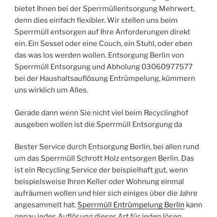
bietet Ihnen bei der Sperrmüllentsorgung Mehrwert,
denn dies einfach flexibler. Wir stellen uns beim
Sperrmüll entsorgen auf Ihre Anforderungen direkt
ein. Ein Sessel oder eine Couch, ein Stuhl, oder eben
das was los werden wollen. Entsorgung Berlin von
Sperrmüll Entsorgung und Abholung 03060977577
bei der Haushaltsauflösung Entrümpelung, kümmern
uns wirklich um Alles.
Gerade dann wenn Sie nicht viel beim Recyclinghof
ausgeben wollen ist die Sperrmüll Entsorgung da
Bester Service durch Entsorgung Berlin, bei allen rund
um das Sperrmüll Schrott Holz entsorgen Berlin. Das
ist ein Recycling Service der beispielhaft gut, wenn
beispielsweise Ihren Keller oder Wohnung einmal
aufräumen wollen und hier sich einiges über die Jahre
angesammelt hat.
Sperrmüll Entrümpelung Berlin
kann
genau jedes Auflösung dieser Art für jeden lösen.